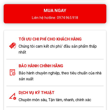
MUA NGAY
Liên hệ hotline: 0974.965.918
TỐI ƯU CHI PHÍ CHO KHÁCH HÀNG
Chúng tôi cam kết chi phí/ đầu sản phẩm thấp
nhất
BẢO HÀNH CHÍNH HÃNG
Bảo hành chuyên nghiệp, theo tiêu chuẩn của nhà
sản xuất
DỊCH VỤ KỸ THUẬT
Chuyên môn sâu, Tận tâm, nhanh, chính xác