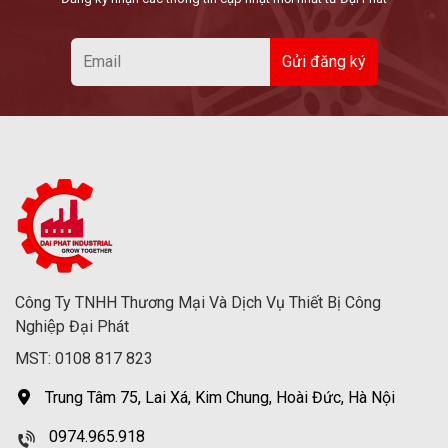
Công Ty TNHH Thương Mại Và Dịch Vụ Thiết Bị Công
Nghiệp Đại Phát
MST: 0108 817 823
Trung Tâm 75, Lai Xá, Kim Chung, Hoài Đức, Hà Nội
0974.965.918