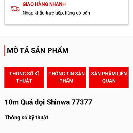
GIAO HÀNG NHANH
Nhập khẩu trực tiếp, hàng có sẵn
MÔ TẢ SẢN PHẨM
THÔNG SỐ KĨ
THÔNG TIN SẢN
SẢN PHẨM LIÊN
THUẬT
PHẨM
QUAN
10m Quả dọi Shinwa 77377
Thông số kỹ thuật