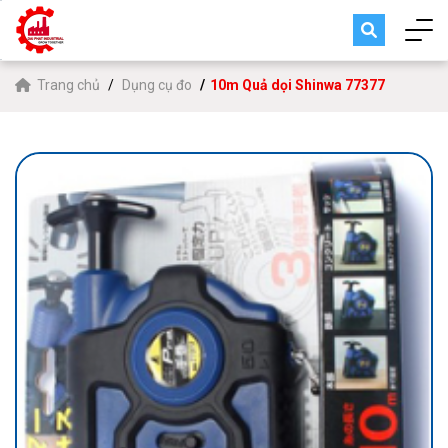
Trang chủ
Dụng cụ đo
10m Quả dọi Shinwa 77377