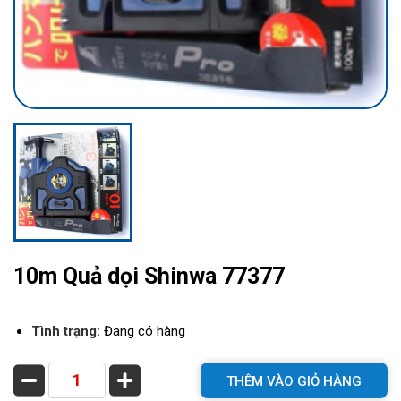
10m Quả dọi Shinwa 77377
Tình trạng:
Đang có hàng
THÊM VÀO GIỎ HÀNG